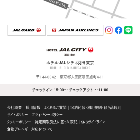
ホテルJALシティ羽田 東京
HOTEL JAL CITY HANEDA TOKYO
〒144-0042 東京都大田区羽田旭町4-11
チェックイン 15:00～ チェックアウト ～11:00
会社概要
採用情報
よくあるご質問
宿泊約款・利用規則・預り品規則
サイトポリシー
プライバシーポリシー
クッキーポリシー
特定商取引法に基づく表記
SNSガイドライン
食物アレルギー対応について