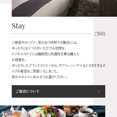
Stay
ご宿泊
ご家族やカップル、気の合う仲間での観光には、
ゆったりとおくつろぎいただける空間を、
ビジネスステイには機能性と快適性を兼ね備えた
お部屋を。
ゆったりしたデラックスツインから、ダブル、シングルなどさまざまなタ
イプの客室をご用意いたしました。
旅のスタイルにあわせてお選びください。
ご宿泊について