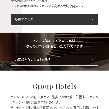
要の無料シャトルバスも充実。
アクセスの良さは旅のクオリティを高める大切な要素です。
各種アクセス
お客様の声
ホテルJALシティ羽田 東京は、
多くの口コミ・評価をいただいています
お客様からの口コミを見る
Group Hotels
ホテルJALシティ羽田 東京より徒歩1分の距離に位置する、ホテル
JALシティ羽田 東京 ウエスト ウイング。
当ホテルとは趣の異なる客室で、グループでのご利用にも適していま