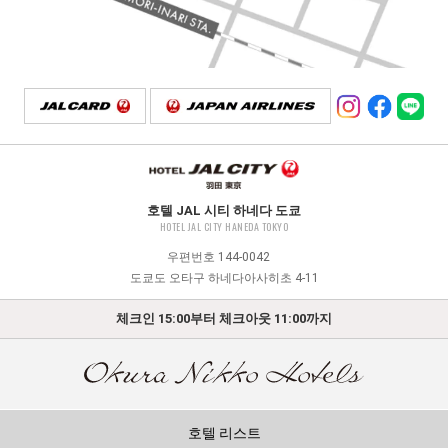
호텔 JAL 시티 하네다 도쿄
HOTEL JAL CITY HANEDA TOKYO
우편번호 144-0042
도쿄도 오타구 하네다아사히초 4-11
체크인 15:00부터 체크아웃 11:00까지
호텔 리스트