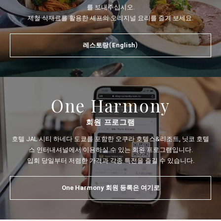
를 보내주십시오.
제철 식재료를 활용한 셰프의 오리지널 요리를 즐겨 보세요.
레스토랑（English）
One Harmony
회원 프로그램
호텔 JAL 시티 하네다 도쿄를 포함한 오쿠라 호텔스&리조트, 닛코 호텔
스 인터내셔널에서 이용하실 수 있는 회원 프로그램입니다.
입회 당일부터 저렴한 가격과 각종 특전을 즐길 수 있습니다.
One Harmony 회원 등록은 여기로