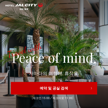
Travel with
Peace of mind.
저마다의 여행에, 휴식을.
예약 및 공실 검색
［체크인 15:00／체크아웃 11:00］