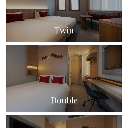
Twin
Double