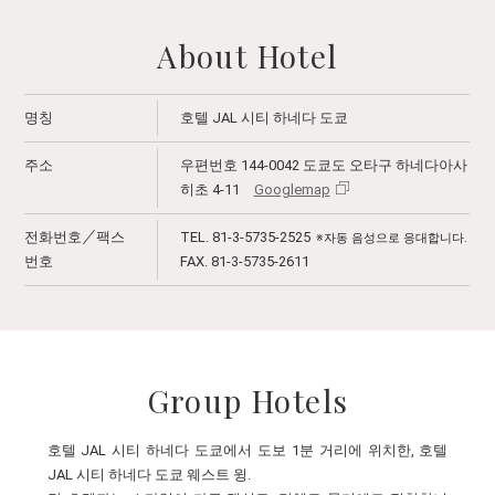
About Hotel
명칭
호텔 JAL 시티 하네다 도쿄
주소
우편번호 144-0042 도쿄도 오타구 하네다아사
히초 4-11
Googlemap
전화번호／팩스
TEL. 81-3-5735-2525
※자동 음성으로 응대합니다.
번호
FAX. 81-3-5735-2611
Group Hotels
호텔 JAL 시티 하네다 도쿄에서 도보 1분 거리에 위치한, 호텔
JAL 시티 하네다 도쿄 웨스트 윙.