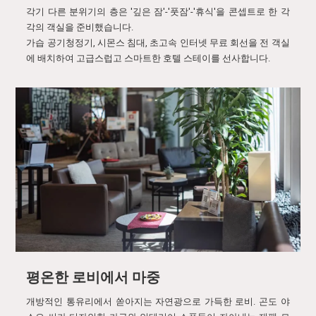
각기 다른 분위기의 층은 '깊은 잠'-'풋잠'-'휴식'을 콘셉트로 한 각
각의 객실을 준비했습니다.
가습 공기청정기, 시몬스 침대, 초고속 인터넷 무료 회선을 전 객실
에 배치하여 고급스럽고 스마트한 호텔 스테이를 선사합니다.
평온한 로비에서 마중
개방적인 통유리에서 쏟아지는 자연광으로 가득한 로비. 곤도 야