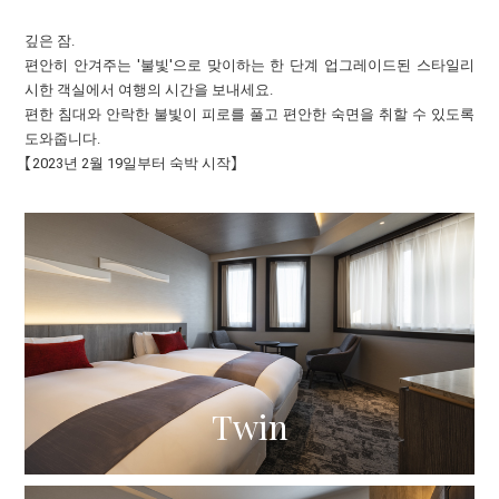
깊은 잠.
편안히 안겨주는 '불빛'으로 맞이하는 한 단계 업그레이드된 스타일리
시한 객실에서 여행의 시간을 보내세요.
편한 침대와 안락한 불빛이 피로를 풀고 편안한 숙면을 취할 수 있도록
도와줍니다.
【2023년 2월 19일부터 숙박 시작】
Twin