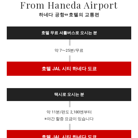
From Haneda Airport
하네다 공항⇔호텔의 교통편
호텔 무료 셔틀버스로 오시는 분
약 7～25분/무료
호텔 JAL 시티 하네다 도쿄
택시로 오시는 분
약 11분/편도 2,180엔부터
※야간 할증 요금이 있습니다
호텔 JAL 시티 하네다 도쿄