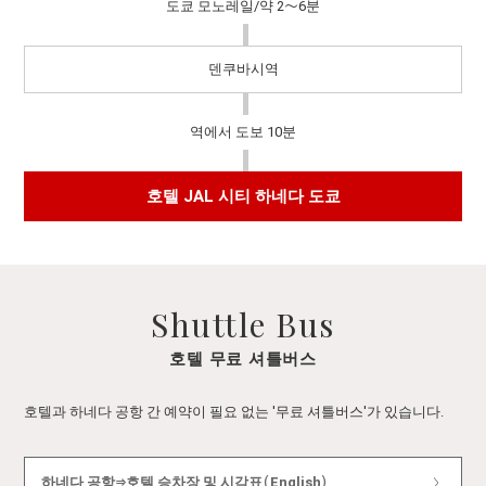
도쿄 모노레일/약 2～6분
덴쿠바시역
역에서 도보 10분
호텔 JAL 시티 하네다 도쿄
Shuttle Bus
호텔 무료 셔틀버스
호텔과 하네다 공항 간 예약이 필요 없는 '무료 셔틀버스'가 있습니다.
하네다 공항⇒호텔 승차장 및 시각표（English）