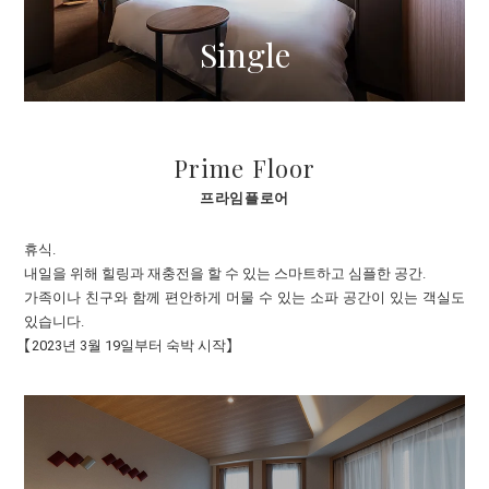
Single
Prime Floor
프라임플로어
휴식.
내일을 위해 힐링과 재충전을 할 수 있는 스마트하고 심플한 공간.
가족이나 친구와 함께 편안하게 머물 수 있는 소파 공간이 있는 객실도
있습니다.
【2023년 3월 19일부터 숙박 시작】