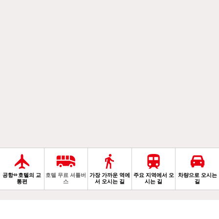
공항⇔호텔의 교
호텔 무료 셔틀버
가장 가까운 역에
주요 지역에서 오
차량으로 오시는
통편
스
서 오시는 길
시는 길
길