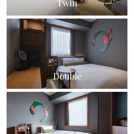
Twin
Double