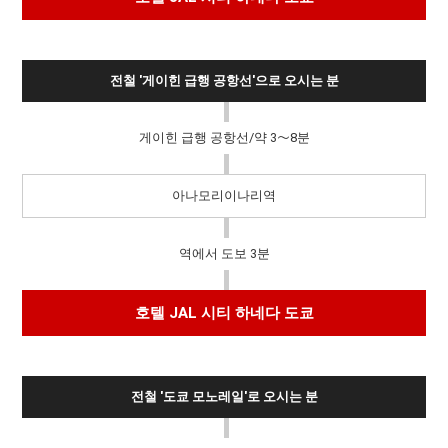
전철 '게이힌 급행 공항선'으로 오시는 분
게이힌 급행 공항선/약 3～8분
아나모리이나리역
역에서 도보 3분
호텔 JAL 시티 하네다 도쿄
전철 '도쿄 모노레일'로 오시는 분