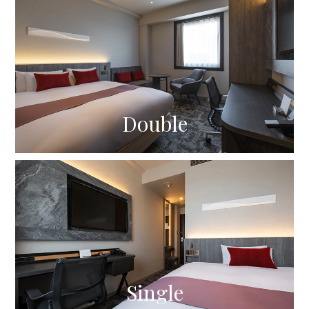
Double
Single