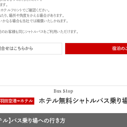
ます。
ホテルフロントでご確認ください。
たり、場所や角度をかえる場合があります。
、いかなる場合も当社では補償いたしかねます。
ご宿泊のお客様も同じシャトルバスをご利用いただけます。
問合せはこちらから
宿泊の
Bus Stop
ホテル無料シャトルバス乗り
羽田空港⇒ホテル
テル】バス乗り場への行き方