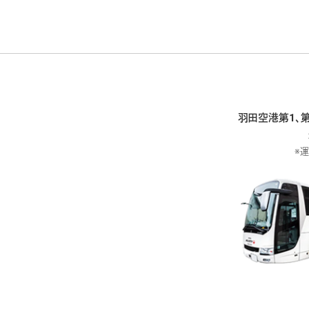
無料シャトルバス利用上のご注意
羽田空港第1、
※