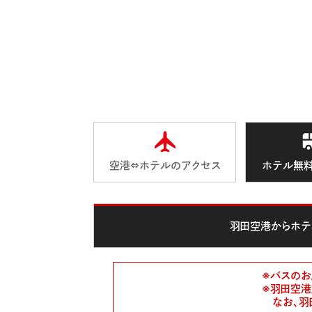
空港⇔ホテルのアクセス
ホテル無料
羽田空港からホテ
※バスのお
※羽田空港
なお、羽田