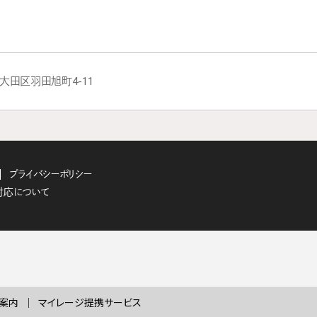
都大田区羽田旭町4-11
プライバシーポリシー
対応について
案内
マイレージ提携サービス