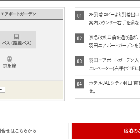
2F到着ロビーより到着出
案内カウンター右手を道な
京急改札口前を通り過ぎ、
羽田エアポートガーデンを
羽田エアポートガーデン入
エレベーター(右手)で1Fに
ホテルJALシティ羽田 
せ。
問合せはこちらから
宿泊の