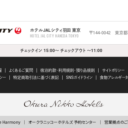
ホテルJALシティ羽田 東京
〒144-0042 東京
HOTEL JAL CITY HANEDA TOKYO
チェックイン 15:00～ チェックアウト ～11:00
報
よくあるご質問
宿泊約款・利用規則・預り品規則
サイトポリシー
シー
特定商取引法に基づく表記
SNSガイドライン
食物アレルギー
 Harmony
オークラニッコーホテルズ 予約センター
営業拠点のご