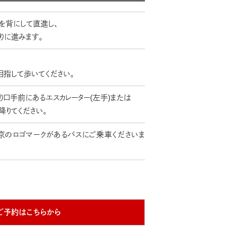
口を背にして直進し、
りに進みます。
目指して歩いてください。
り口手前にあるエスカレーター(左手)または
降りてください。
東京のロゴマークがあるバスにご乗車くださいま
ご予約はこちらから