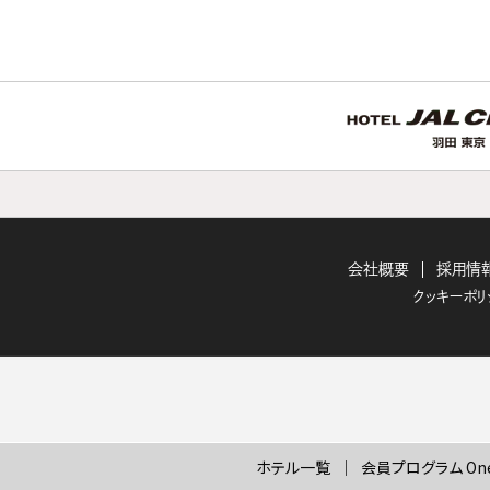
会社概要
採用情
クッキーポリ
ホテル一覧
会員プログラム One