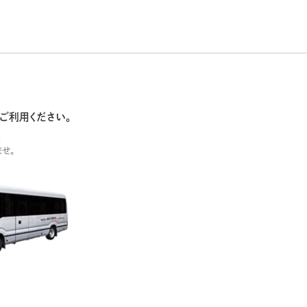
ご利用ください。
。
せ。