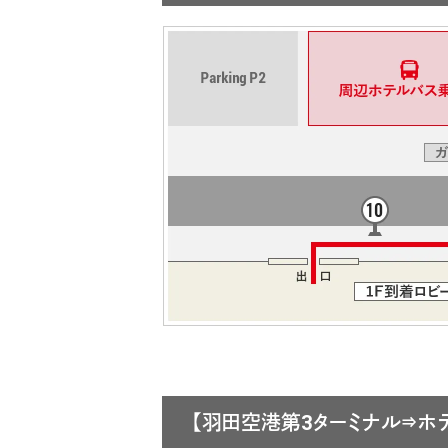
【羽田空港第3ターミナル⇒ホ