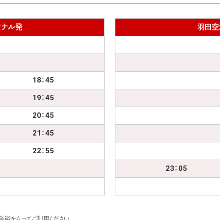
ミナル発
羽田空
18：45
19：45
20：45
21：45
22：55
23：05
余裕をもってご利用ください。