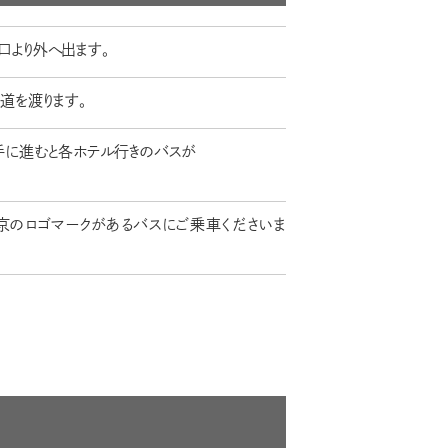
口より外へ出ます。
道を渡ります。
手に進むと各ホテル行きのバスが
東京のロゴマークがあるバスにご乗車くださいま