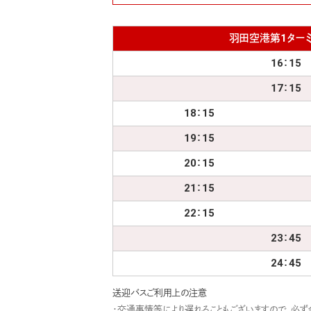
羽田空港第1ター
16：15
17：15
18：15
19：15
20：15
21：15
22：15
23：45
24：45
送迎バスご利用上の注意
・交通事情等により遅れることもございますので、必ず