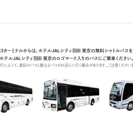
第3ターミナルからは、ホテルJALシティ羽田 東京の無料シャトルバスを
ホテルJALシティ羽田 東京のロゴマーク入りのバスにご乗車ください
運行によって、表記のバスと異なるバスがお迎えに行く場合があります。ご注意くださいま