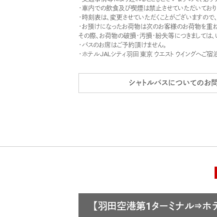
・車内での飲食及び喫煙は禁止させていただいており
・時刻表は、変更させていただくことがございますので、
・お預けになったお荷物は次のお客様のお荷物を重ね
その際、お荷物の破損・汚損・紛失等につきましては
・バスのお席はご予約頂けません。
・ホテルJALシティ羽田 東京 ウエスト ウイングへ
シャトルバスについてのお
【羽田空港第1ターミナル⇒ホ