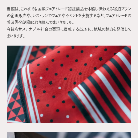
当館は、これまでも国際フェアトレード認証製品を体験し味わえる宿泊プラン
の企画販売や、レストランでフェアやイベントを実施するなど、フェアトレードの
普及啓発活動に取り組んでまいりました。
今後もサステナブル社会の実現に貢献するとともに、地域の魅力を発信して
まいります。