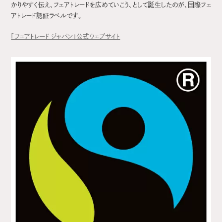
かりやすく伝え、フェアトレードを広めていこう、として誕生したのが、国際フェ
アトレード認証ラベルです。
「フェアトレード ジャパン」公式ウェブサイト