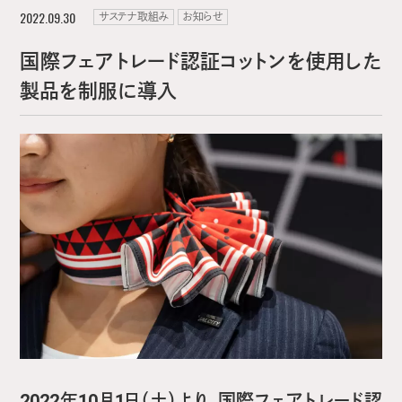
2022.09.30
サステナ取組み
お知らせ
国際フェアトレード認証コットンを使用した
製品を制服に導入
2022年10月1日（土）より、国際フェアトレード認