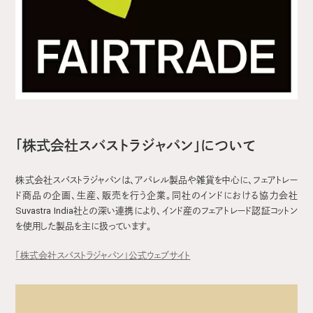
「株式会社スバストラジャパン」について
株式会社スバストラジャパンは、アパレル製品や雑貨を中心に、フェアトレー
ド商品の企画、生産、販売を行う企業。同社のインドにおける協力会社
Suvastra India社との深い連携により、インド産のフェアトレード認証コットン
を使用した製品を主に扱っています。
「株式会社スバストラジャパン」公式ウェブサイト