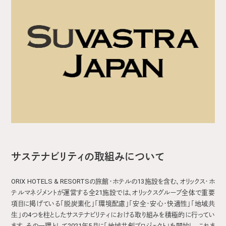
サステナビリティの取組みについて
ORIX HOTELS & RESORTSの旅館・ホテルの13施設を含む、オリックス・ホ
テルマネジメントが運営する全21施設では、オリックスグループ全体で重要
項目に掲げている「脱炭素化」「環境配慮」「安全・安心・快適性」「地域共
生」の4つを柱としたサステナビリティにおける取り組みを積極的に行ってい
ます。その一環として2021年5月に「地域共創プロジェクト」を開始し、これま