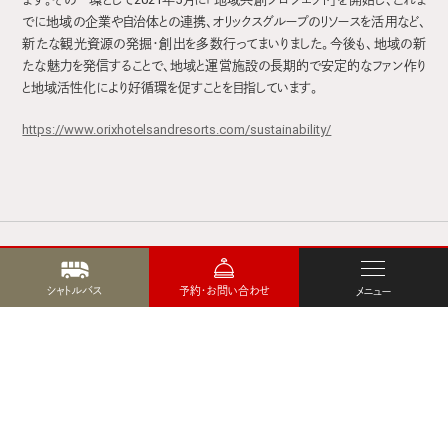
でに地域の企業や自治体との連携、オリックスグループのリソースを活用など、
新たな観光資源の発掘・創出を多数行ってまいりました。今後も、地域の新
たな魅力を発信することで、地域と運営施設の長期的で安定的なファン作り
と地域活性化により好循環を促すことを目指しています。
https://www.orixhotelsandresorts.com/sustainability/
シャトルバス
予約・お問い合わせ
メニュー
お知らせ一覧