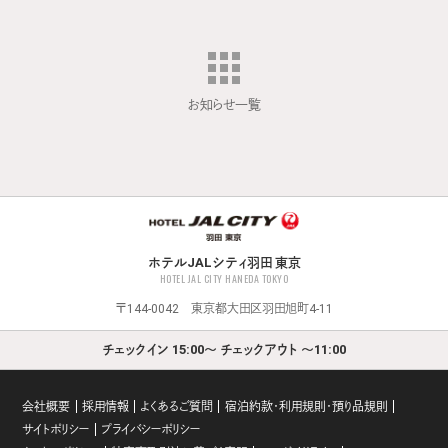
お知らせ一覧
ホテルJALシティ羽田 東京
HOTEL JAL CITY HANEDA TOKYO
〒144-0042 東京都大田区羽田旭町4-11
チェックイン 15:00～ チェックアウト ～11:00
会社概要
採用情報
よくあるご質問
宿泊約款・利用規則・預り品規則
サイトポリシー
プライバシーポリシー