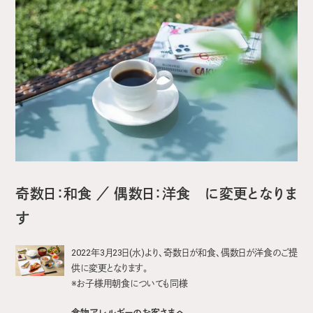
奇数日：和食 ／ 偶数日：洋食 に変更となりま
す
2022年3月23日(水)より、奇数日が和食、偶数日が洋食のご提
供に変更となります。
※お子様用朝食についても同様
食物アレルギーのお客さまへ