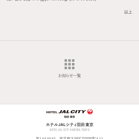
以上
お知らせ一覧
ホテルJALシティ羽田 東京
HOTEL JAL CITY HANEDA TOKYO