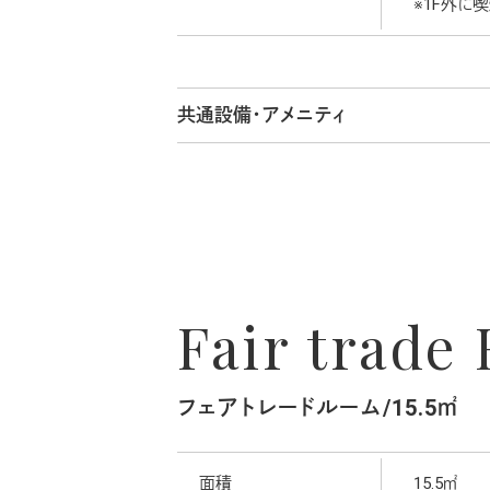
※1F外に
共通設備・アメニティ
Fair trade
フェアトレードルーム/15.5㎡
面積
15.5㎡