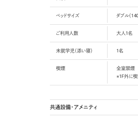
ベッドサイズ
ダブル（140
ご利用人数
大人1名
未就学児（添い寝）
1名
喫煙
全室禁煙
※1F外に
共通設備・アメニティ