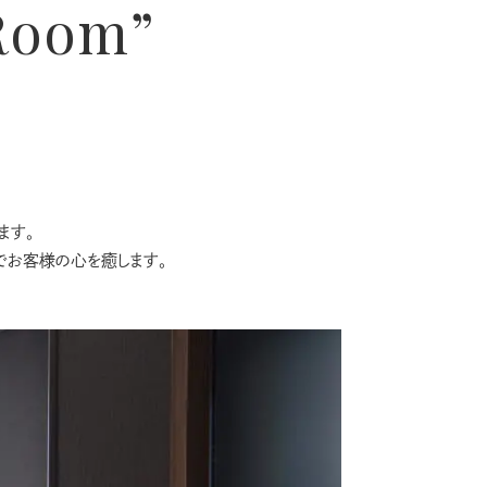
 Room”
ます。
でお客様の心を癒します。