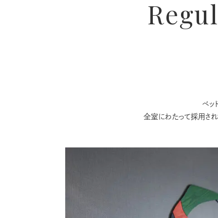
Regul
ベッ
全室にわたって採用され