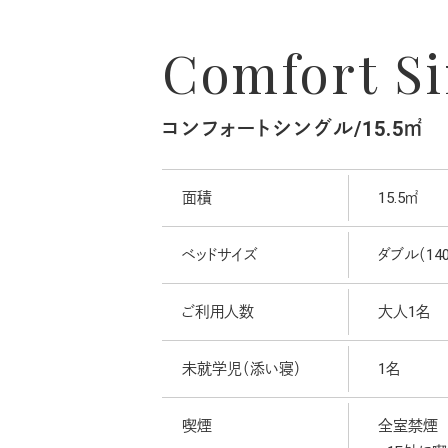
Comfort Si
コンフォートシングル/15.5㎡
面積
15.5㎡
ベッドサイズ
ダブル（140
ご利用人数
大人1名
未就学児（添い寝）
1名
喫煙
全室禁煙