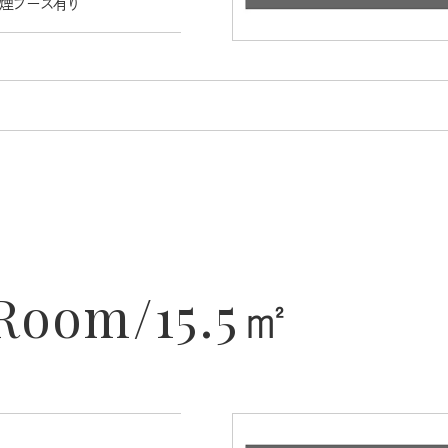
喫煙ブース有り
 Room/15.5㎡