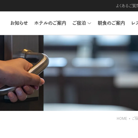
よくあるご質
お知らせ
ホテルのご案内
ご宿泊
朝食のご案内
レ
HOME
ご