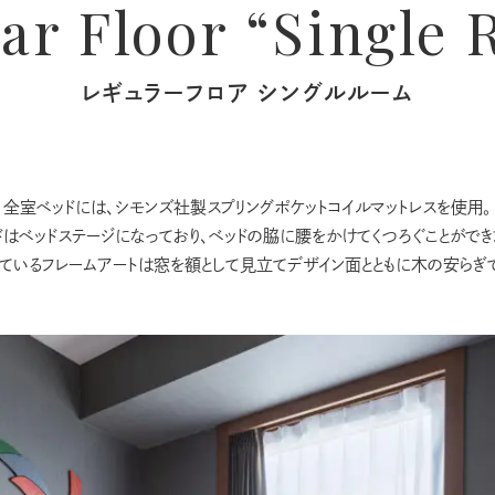
ar Floor “Single
レギュラーフロア シングルルーム
全室ベッドには、シモンズ社製スプリングポケットコイルマットレスを使用。
ドはベッドステージになっており、ベッドの脇に腰をかけてくつろぐことができ
ているフレームアートは窓を額として見立てデザイン面とともに木の安らぎ