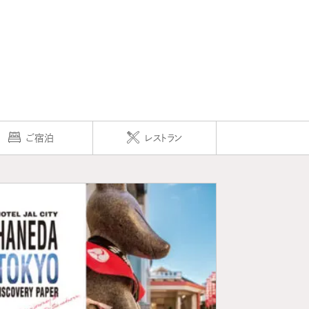
ご宿泊
レストラン