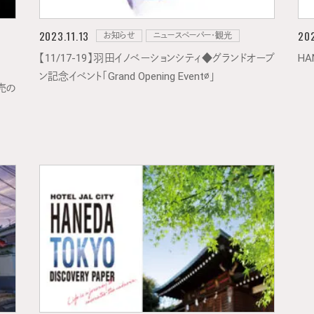
2023.11.13
202
お知らせ
ニュースペーパー・観光
【11/17-19】羽田イノベーションシティ◆グランドオープ
HA
ン記念イベント「Grand Opening Event∅」
売の