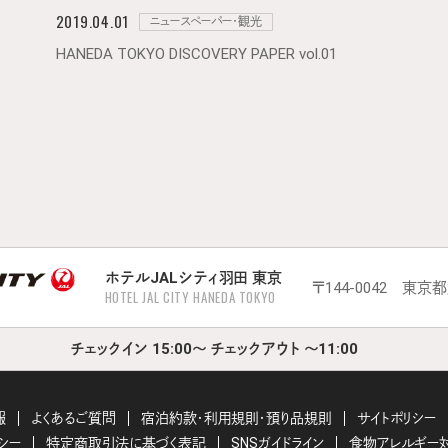
2019.04.01
ニュースペーパー・観光
HANEDA TOKYO DISCOVERY PAPER vol.01
ホテルJALシティ羽田 東京
〒144-0042 東京
HOTEL JAL CITY HANEDA TOKYO
チェックイン 15:00～ チェックアウト ～11:00
報
よくあるご質問
宿泊約款・利用規則・預り品規則
サイトポリシー
シー
特定商取引法に基づく表記
SNSガイドライン
食物アレルギー