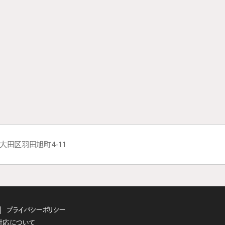
都大田区羽田旭町4-11
プライバシーポリシー
対応について